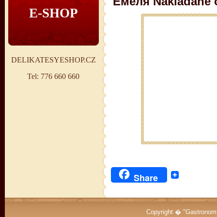
Емеля Nakládané o
E-SHOP
DELIKATESYESHOP.CZ
Tel: 776 660 660
Share
Copyright � "Gastrono