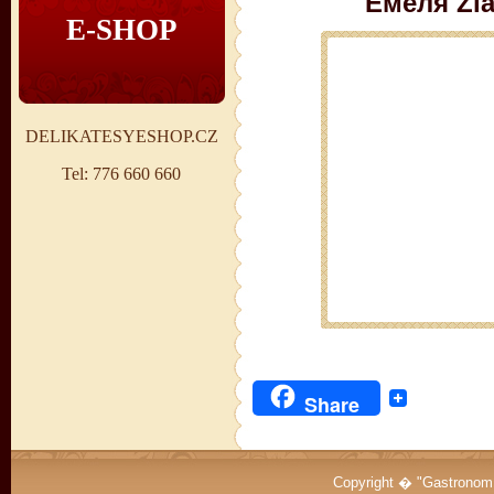
Емеля Zla
E-SHOP
DELIKATESYESHOP.CZ
Tel: 776 660 660
Share
Copyright � "Gastrono