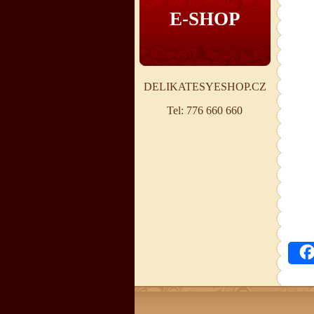
E-SHOP
DELIKATESYESHOP.CZ
Tel: 776 660 660