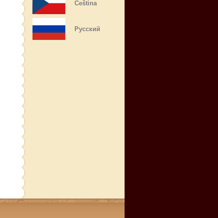
Čeština
Русский