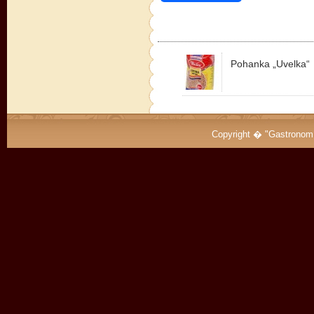
Pohanka „Uvelka“
Copyright � "Gastrono