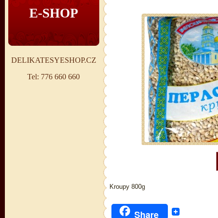
E-SHOP
DELIKATESYESHOP.CZ
Tel: 776 660 660
Kroupy 800g
Share