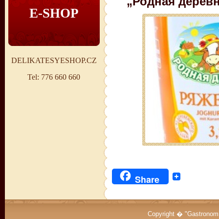
„Родная деревн
E-SHOP
DELIKATESYESHOP.CZ
Tel: 776 660 660
Share
Copyright � "Gastrono