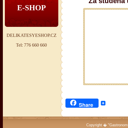
Za studena 
E-SHOP
DELIKATESYESHOP.CZ
Tel: 776 660 660
Share
Copyright � "Gastrono