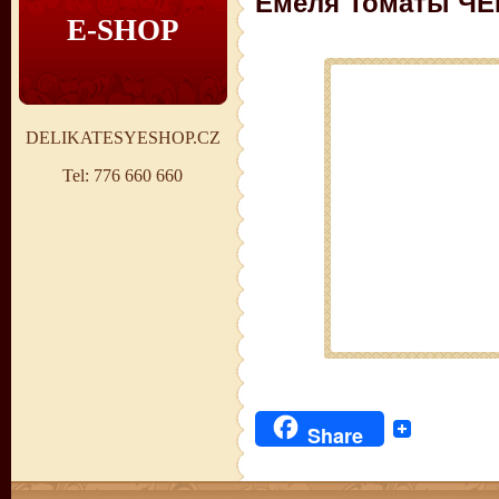
Емеля Томаты ЧЕ
E-SHOP
DELIKATESYESHOP.CZ
Tel: 776 660 660
Share