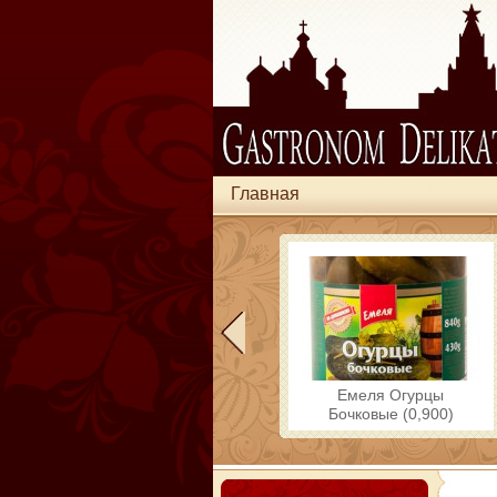
Главная
Емеля Огурцы
Бочковые (0,900)