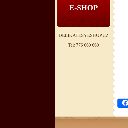
E-SHOP
DELIKATESYESHOP.CZ
Tel: 776 660 660