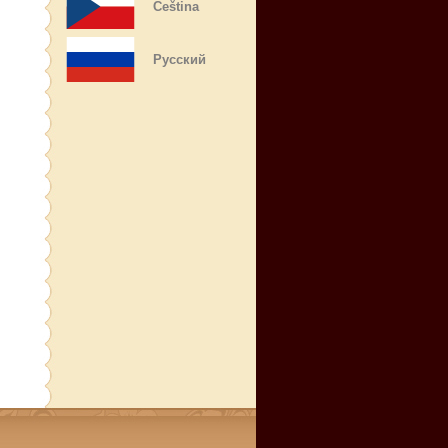
Čeština
Русский