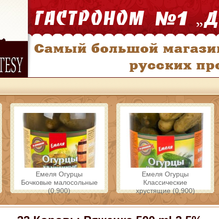
Емеля Огурцы
Емеля Огурцы
Бочковые малосольные
Классические
(0,900)
хрустящие (0,900)