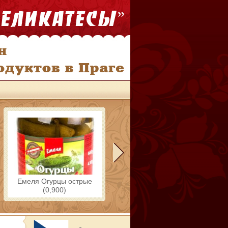
Емеля Огурцы острые
(0,900)