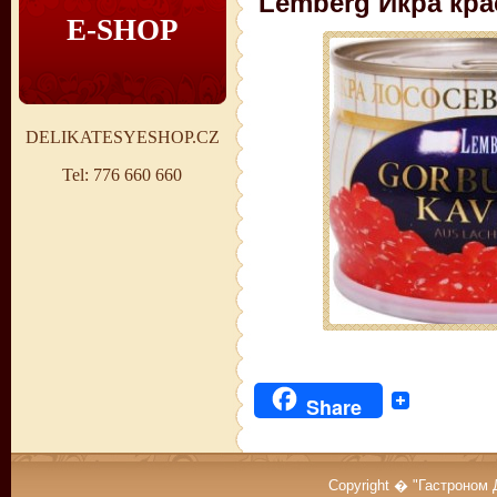
Lemberg Икра кр
E-SHOP
DELIKATESYESHOP.CZ
Tel: 776 660 660
Share
Copyright � "Гастроном