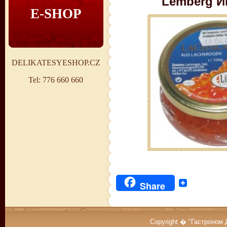
Lemberg Ик
E-SHOP
DELIKATESYESHOP.CZ
Tel: 776 660 660
Share
Copyright � "Гастроном