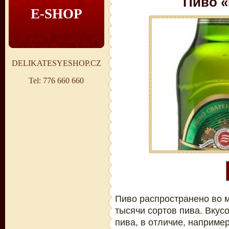
Пиво «
E-SHOP
DELIKATESYESHOP.CZ
Tel: 776 660 660
Пиво распространено во 
тысячи сортов пива. Вкус
пива, в отличие, например