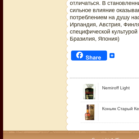
отличаться. В становленн
сильное влияние оказыва
потреблением на душу нас
Ирландия, Австрия, Финля
специфической культурой 
Бразилия, Япония)
Share
Nemiroff Light
Коньяк Старый Ке