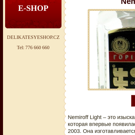
Nem
E-SHOP
DELIKATESYESHOP.CZ
Tel: 776 660 660
Nemiroff Light – это изыск
которая впервые появилас
2003. Она изготавливаетс