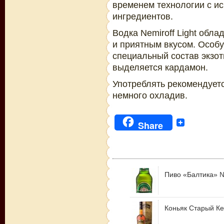
временем технологии с и
ингредиентов.
Водка Nemiroff Light обл
и приятным вкусом. Особу
специальный состав экзот
выделяется кардамон.
Употреблять рекомендуетс
немного охладив.
Share
Пиво «Балтика» 
Коньяк Старый Ке