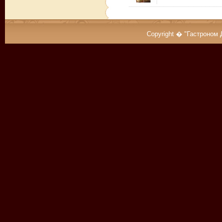
Copyright � "Гастроном